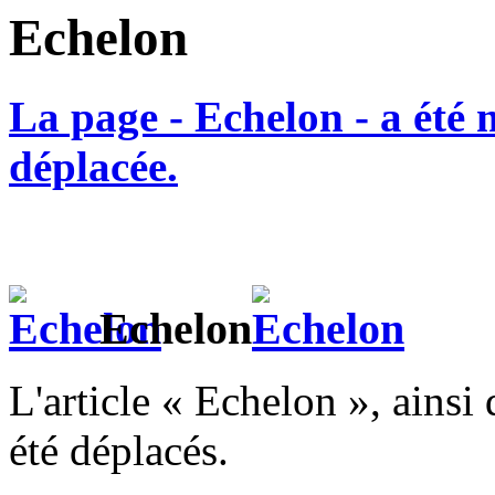
Echelon
La page - Echelon - a été 
déplacée.
Echelon
L'article « Echelon », ainsi 
été déplacés.