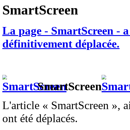
SmartScreen
La page - SmartScreen - a 
définitivement déplacée.
SmartScreen
L'article « SmartScreen », ai
ont été déplacés.