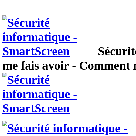
Sécuri
me fais avoir - Comment n